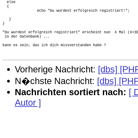
  else

  {

                echo "Du wurdest erfolgreich registriert!";    
   }

}

"Du wurdest erfolgreich registriert" erscheint nun  X Mal (X=3D
 in der Datenbank) ...

kann es sein, das ich dich missverstanden habe ?

Vorherige Nachricht:
[dbs] [PH
N�chste Nachricht:
[dbs] [PH
Nachrichten sortiert nach:
[ 
Autor ]