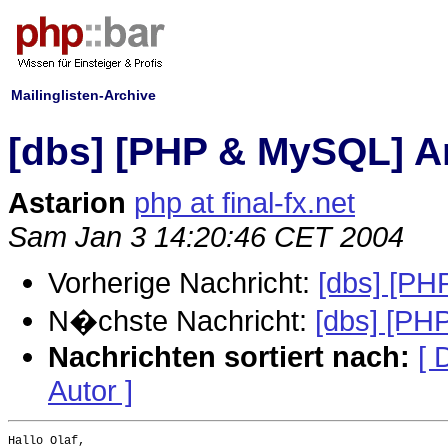
Mailinglisten-Archive
[dbs] [PHP & MySQL] Ar
Astarion
php at final-fx.net
Sam Jan 3 14:20:46 CET 2004
Vorherige Nachricht:
[dbs] [PH
N�chste Nachricht:
[dbs] [PH
Nachrichten sortiert nach:
[ 
Autor ]
Hallo Olaf,
