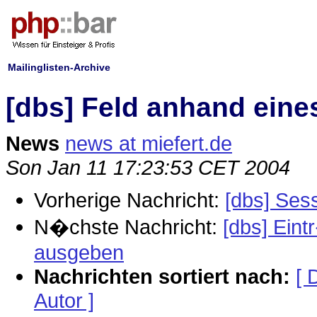
Mailinglisten-Archive
[dbs] Feld anhand eine
News
news at miefert.de
Son Jan 11 17:23:53 CET 2004
Vorherige Nachricht:
[dbs] Ses
N�chste Nachricht:
[dbs] Ein
ausgeben
Nachrichten sortiert nach:
[ 
Autor ]