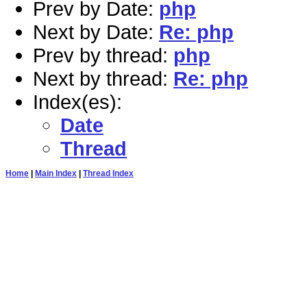
Prev by Date:
php
Next by Date:
Re: php
Prev by thread:
php
Next by thread:
Re: php
Index(es):
Date
Thread
Home
|
Main Index
|
Thread Index