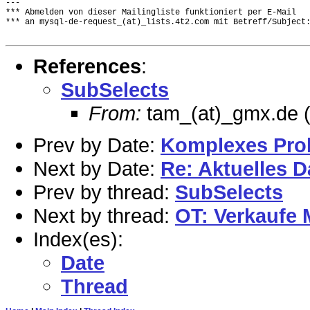
---

*** Abmelden von dieser Mailingliste funktioniert per E-Mail

*** an mysql-de-request_(at)_lists.4t2.com mit Betreff/Subject:
References
:
SubSelects
From:
tam_(at)_gmx.de (
Prev by Date:
Komplexes Pro
Next by Date:
Re: Aktuelles 
Prev by thread:
SubSelects
Next by thread:
OT: Verkaufe 
Index(es):
Date
Thread