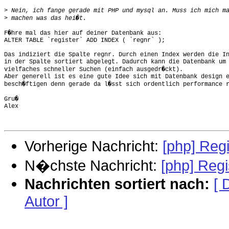
>
>
F�hre mal das hier auf deiner Datenbank aus:

ALTER TABLE `register` ADD INDEX ( `regnr` );

Das indiziert die Spalte regnr. Durch einen Index werden die In
in der Spalte sortiert abgelegt. Dadurch kann die Datenbank um 
vielfaches schneller Suchen (einfach ausgedr�ckt).

Aber generell ist es eine gute Idee sich mit Datenbank design e
besch�ftigen denn gerade da l�sst sich ordentlich performance r
Gru�

Alex

Vorherige Nachricht:
[php] Reg
N�chste Nachricht:
[php] Reg
Nachrichten sortiert nach:
[ 
Autor ]