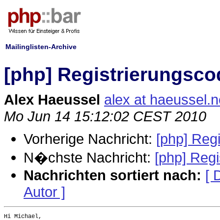
Mailinglisten-Archive
[php] Registrierungsco
Alex Haeussel
alex at haeussel.n
Mo Jun 14 15:12:02 CEST 2010
Vorherige Nachricht:
[php] Reg
N�chste Nachricht:
[php] Reg
Nachrichten sortiert nach:
[ 
Autor ]
Hi Michael,
