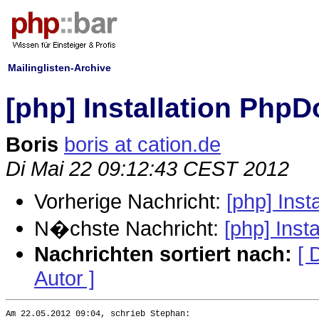
Mailinglisten-Archive
[php] Installation Php
Boris
boris at cation.de
Di Mai 22 09:12:43 CEST 2012
Vorherige Nachricht:
[php] Ins
N�chste Nachricht:
[php] Ins
Nachrichten sortiert nach:
[ 
Autor ]
Am 22.05.2012 09:04, schrieb Stephan:
