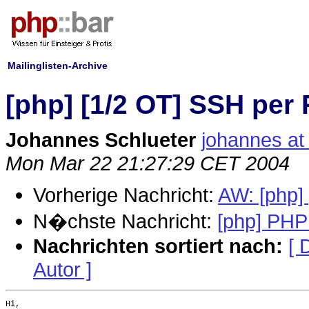
Mailinglisten-Archive
[php] [1/2 OT] SSH per 
Johannes Schlueter
johannes at
Mon Mar 22 21:27:29 CET 2004
Vorherige Nachricht:
AW: [php] 
N�chste Nachricht:
[php] PH
Nachrichten sortiert nach:
[ 
Autor ]
Hi,
