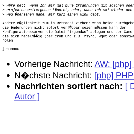
>
>
>
Andere M�glichkeit zum in-Betracht-ziehen: Wenn beide durchgehe
die �nderungen nicht sofort verf�gbar seien m�ssen kann der 

Konfigurationsserver die Datei "irgendwo" ablegen und der Game-
die sich regelm��ig (per cron und z.B. rsync, wget oder sonstwa
holen.

Vorherige Nachricht:
AW: [php] 
N�chste Nachricht:
[php] PH
Nachrichten sortiert nach:
[ 
Autor ]