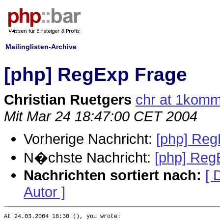
Mailinglisten-Archive
[php] RegExp Frage
Christian Ruetgers
chr at 1kom
Mit Mar 24 18:47:00 CET 2004
Vorherige Nachricht:
[php] Reg
N�chste Nachricht:
[php] Reg
Nachrichten sortiert nach:
[ 
Autor ]
At 24.03.2004 18:30 (), you wrote:
