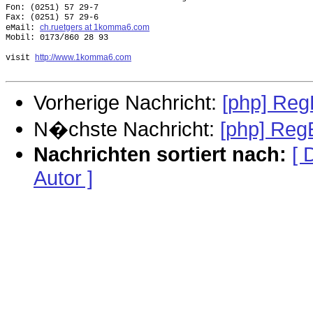
Fon: (0251) 57 29-7

Fax: (0251) 57 29-6

ch.ruetgers at 1komma6.com
eMail: 
Mobil: 0173/860 28 93

http://www.1komma6.com
visit 
Vorherige Nachricht:
[php] Reg
N�chste Nachricht:
[php] Reg
Nachrichten sortiert nach:
[ 
Autor ]