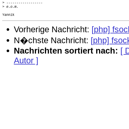
>
>
Vorherige Nachricht:
[php] fso
N�chste Nachricht:
[php] fso
Nachrichten sortiert nach:
[ 
Autor ]