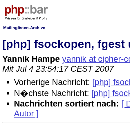
Mailinglisten-Archive
[php] fsockopen, fgest
Yannik Hampe
yannik at cipher-
Mit Jul 4 23:54:17 CEST 2007
Vorherige Nachricht:
[php] fso
N�chste Nachricht:
[php] fso
Nachrichten sortiert nach:
[ 
Autor ]