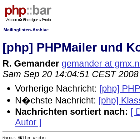
Mailinglisten-Archive
[php] PHPMailer und K
R. Gemander
gemander at gmx.n
Sam Sep 20 14:04:51 CEST 2008
Vorherige Nachricht:
[php] PHP
N�chste Nachricht:
[php] Kla
Nachrichten sortiert nach:
[ 
Autor ]
Marcus M�ller wrote:
