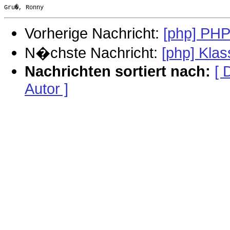
Vorherige Nachricht:
[php] PHP
N�chste Nachricht:
[php] Kla
Nachrichten sortiert nach:
[ 
Autor ]