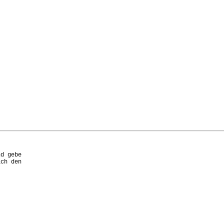
d gebe

ch den
