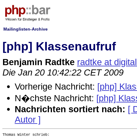
Mailinglisten-Archive
[php] Klassenaufruf
Benjamin Radtke
radtke at digit
Die Jan 20 10:42:22 CET 2009
Vorherige Nachricht:
[php] Kla
N�chste Nachricht:
[php] Klas
Nachrichten sortiert nach:
[ 
Autor ]
Thomas Winter schrieb:
