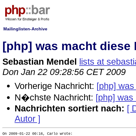
Mailinglisten-Archive
[php] was macht diese 
Sebastian Mendel
lists at sebas
Don Jan 22 09:28:56 CET 2009
Vorherige Nachricht:
[php] was
N�chste Nachricht:
[php] was
Nachrichten sortiert nach:
[ 
Autor ]
On 2009-01-22 00:16, Carlo wrote:
