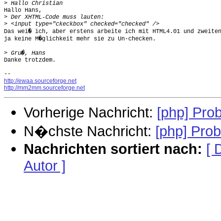
>
Hallo Hans,

>
>
Das wei� ich, aber erstens arbeite ich mit HTML4.01 und zweiten
ja keine M�glichkeit mehr sie zu Un-checken.

>
Danke trotzdem.

http://ewaa.sourceforge.net
http://mm2mm.sourceforge.net
Vorherige Nachricht:
[php] Pro
N�chste Nachricht:
[php] Pro
Nachrichten sortiert nach:
[ 
Autor ]