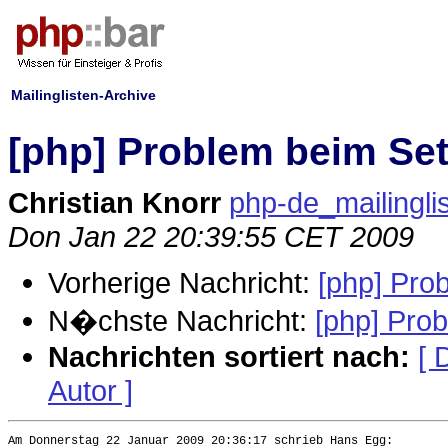
Mailinglisten-Archive
[php] Problem beim Se
Christian Knorr
php-de_mailinglis
Don Jan 22 20:39:55 CET 2009
Vorherige Nachricht:
[php] Pro
N�chste Nachricht:
[php] Pro
Nachrichten sortiert nach:
[ 
Autor ]
Am Donnerstag 22 Januar 2009 20:36:17 schrieb Hans Egg:
