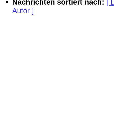
Nachrichten sortiert nach:
[ 
Autor ]