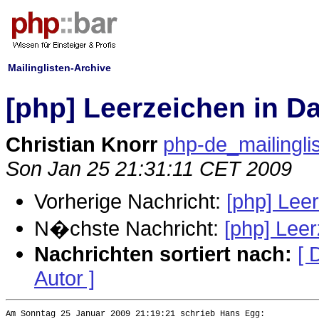
Mailinglisten-Archive
[php] Leerzeichen in D
Christian Knorr
php-de_mailinglis
Son Jan 25 21:31:11 CET 2009
Vorherige Nachricht:
[php] Lee
N�chste Nachricht:
[php] Lee
Nachrichten sortiert nach:
[ 
Autor ]
Am Sonntag 25 Januar 2009 21:19:21 schrieb Hans Egg:
