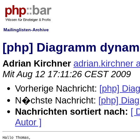
Mailinglisten-Archive
[php] Diagramm dynam
Adrian Kirchner
adrian.kirchner 
Mit Aug 12 17:11:26 CEST 2009
Vorherige Nachricht:
[php] Di
N�chste Nachricht:
[php] Dia
Nachrichten sortiert nach:
[ 
Autor ]
Hallo Thomas,
