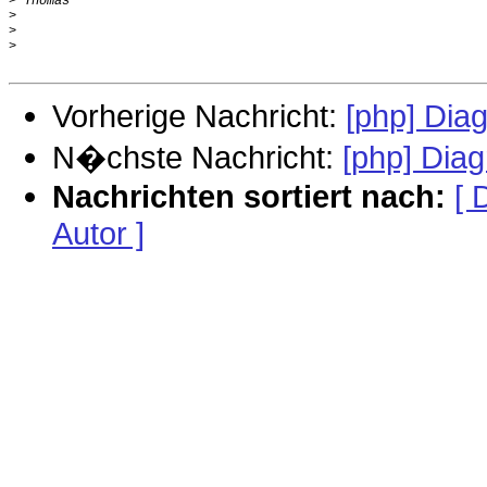
>
>
>
>
Vorherige Nachricht:
[php] Di
N�chste Nachricht:
[php] Dia
Nachrichten sortiert nach:
[ 
Autor ]