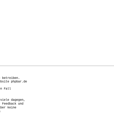
 betreiben.

bsite phpbar.de

n Fall

viele dagegen,

 Feedback und

ber keine


