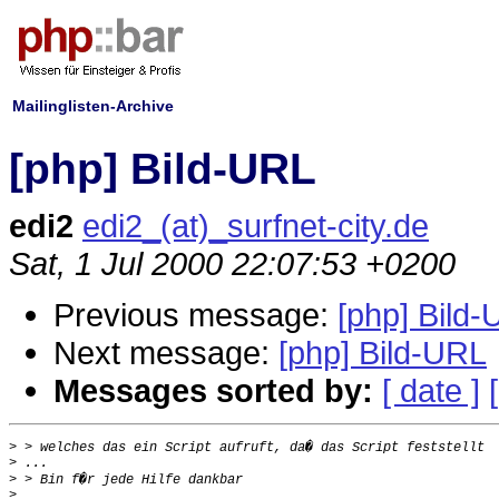
Mailinglisten-Archive
[php] Bild-URL
edi2
edi2_(at)_surfnet-city.de
Sat, 1 Jul 2000 22:07:53 +0200
Previous message:
[php] Bild
Next message:
[php] Bild-URL
Messages sorted by:
[ date ]
>
>
>
>