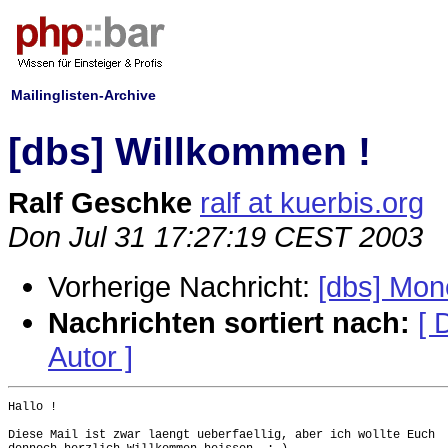
Mailinglisten-Archive
[dbs] Willkommen !
Ralf Geschke
ralf at kuerbis.org
Don Jul 31 17:27:19 CEST 2003
Vorherige Nachricht:
[dbs] Mon
Nachrichten sortiert nach:
[ 
Autor ]
Hallo !

Diese Mail ist zwar laengt ueberfaellig, aber ich wollte Euch
