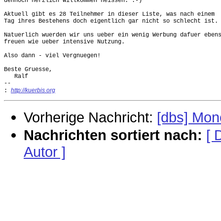
dennoch herzlich Willkommen heissen. :-)

Aktuell gibt es 28 Teilnehmer in dieser Liste, was nach einem

Tag ihres Bestehens doch eigentlich gar nicht so schlecht ist. 
Natuerlich wuerden wir uns ueber ein wenig Werbung dafuer ebens
freuen wie ueber intensive Nutzung. 

Also dann - viel Vergnuegen!

Beste Gruesse,

   Ralf

-- 

http://kuerbis.org
:
Vorherige Nachricht:
[dbs] Mon
Nachrichten sortiert nach:
[ 
Autor ]