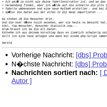
>
>
>
>
Da stehen zB die Besucher drin.

Und die User k�nne nsich ansehen, wer sie heute so Besucht hat.
Inkl. Top-Besucher, Besucher Statistik usw...

Drum brauch ich da die Alt-Daten.

Entnehm ich aus deinem Vorschlag dass es ziemlich schwierig sei
Sollt ich eine neue anlegen und dann mit einem php-Script immer
Vorherige Nachricht:
[dbs] Pro
N�chste Nachricht:
[dbs] Pro
Nachrichten sortiert nach:
[ 
Autor ]