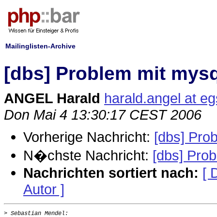
Mailinglisten-Archive
[dbs] Problem mit mysq
ANGEL Harald
harald.angel at e
Don Mai 4 13:30:17 CEST 2006
Vorherige Nachricht:
[dbs] Pro
N�chste Nachricht:
[dbs] Pro
Nachrichten sortiert nach:
[ 
Autor ]
>