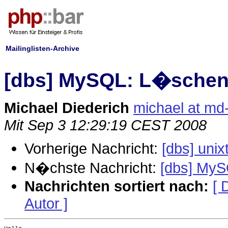
Mailinglisten-Archive
[dbs] MySQL: L�schen
Michael Diederich
michael at md
Mit Sep 3 12:29:19 CEST 2008
Vorherige Nachricht:
[dbs] uni
N�chste Nachricht:
[dbs] MyS
Nachrichten sortiert nach:
[ 
Autor ]