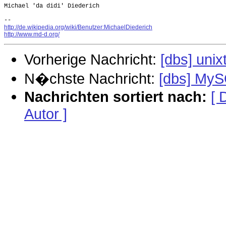
Michael 'da didi' Diederich

http://de.wikipedia.org/wiki/Benutzer:MichaelDiederich
http://www.md-d.org/
Vorherige Nachricht:
[dbs] uni
N�chste Nachricht:
[dbs] MyS
Nachrichten sortiert nach:
[ 
Autor ]