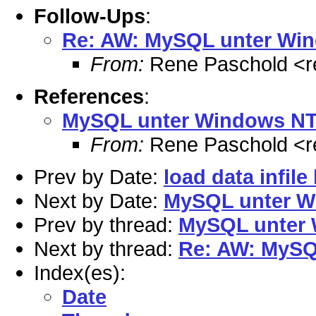
Follow-Ups
:
Re: AW: MySQL unter Win
From:
Rene Paschold <r
References
:
MySQL unter Windows N
From:
Rene Paschold <r
Prev by Date:
load data infile
Next by Date:
MySQL unter WIN
Prev by thread:
MySQL unter
Next by thread:
Re: AW: MySQ
Index(es):
Date