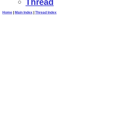
Thread
Home
|
Main Index
|
Thread Index