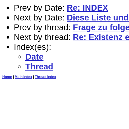
Prev by Date:
Re: INDEX
Next by Date:
Diese Liste un
Prev by thread:
Frage zu folg
Next by thread:
Re: Existenz e
Index(es):
Date
Thread
Home
|
Main Index
|
Thread Index