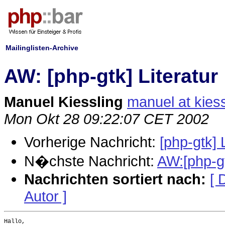
Mailinglisten-Archive
AW: [php-gtk] Literatur
Manuel Kiessling
manuel at kiess
Mon Okt 28 09:22:07 CET 2002
Vorherige Nachricht:
[php-gtk] 
N�chste Nachricht:
AW:[php-gt
Nachrichten sortiert nach:
[ 
Autor ]
Hallo,
