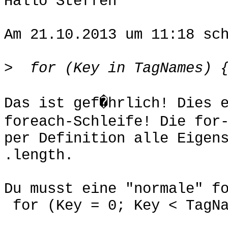
Hallo Steffen

Am 21.10.2013 um 11:18 sch
>
Das ist gef�hrlich! Dies 
foreach-Schleife! Die for-
per Definition alle Eigens
.length.

Du musst eine "normale" fo
 for (Key = 0; Key < TagNames.length; Key++) {
