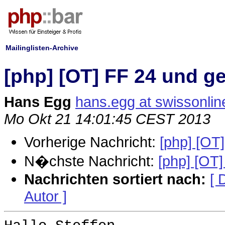
Mailinglisten-Archive
[php] [OT] FF 24 und 
Hans Egg
hans.egg at swissonlin
Mo Okt 21 14:01:45 CEST 2013
Vorherige Nachricht:
[php] [OT
N�chste Nachricht:
[php] [OT
Nachrichten sortiert nach:
[ 
Autor ]