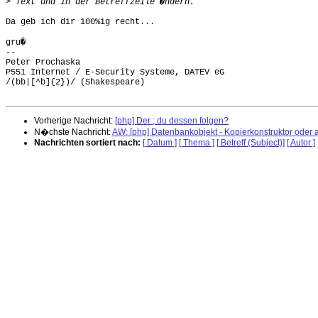
>
Da geb ich dir 100%ig recht...

gru�

-- 

Peter Prochaska

P551 Internet / E-Security Systeme, DATEV eG

/(bb|[^b]{2})/ (Shakespeare)

Vorherige Nachricht:
[php] Der ; du dessen folgen?
N�chste Nachricht:
AW: [php] Datenbankobjekt - Kopierkonstruktor oder 
Nachrichten sortiert nach:
[ Datum ]
[ Thema ]
[ Betreff (Subject)]
[ Autor ]