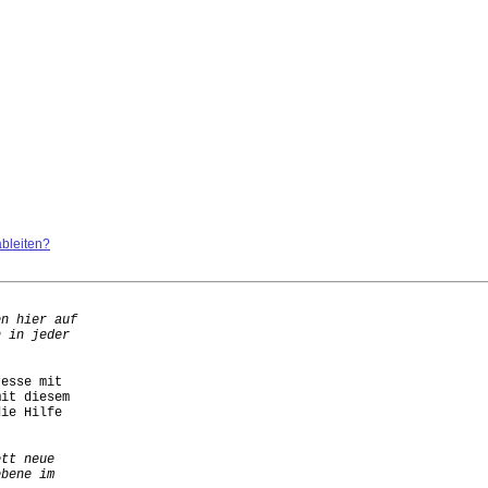
ableiten?
esse mit 

it diesem 

ie Hilfe 
