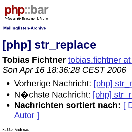
Mailinglisten-Archive
[php] str_replace
Tobias Fichtner
tobias.fichtner a
Son Apr 16 18:36:28 CEST 2006
Vorherige Nachricht:
[php] str_
N�chste Nachricht:
[php] str_
Nachrichten sortiert nach:
[ 
Autor ]
Hallo Andreas,
