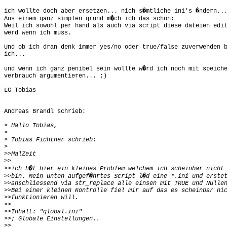
ich wollte doch aber ersetzen... nich s�mtliche ini's �ndern...
Aus einem ganz simplen grund m�ch ich das schon:

Weil ich sowohl per hand als auch via script diese dateien edit
werd wenn ich muss.

Und ob ich dran denk immer yes/no oder true/false zuverwenden b
ich...

und wenn ich ganz penibel sein wollte w�rd ich noch mit speiche
verbrauch argumentieren... ;)

LG Tobias

Andreas Brandl schrieb:

>
>
>
>
>>
>>
>>
>>
>>
>>
>>
>>
>>
>>
>>