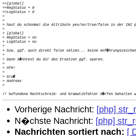
>>
>>
>>
>
>
>
>
>
>
>
>
>
>
>
>
>
>
>
>
>
Vorherige Nachricht:
[php] str_
N�chste Nachricht:
[php] str_
Nachrichten sortiert nach:
[ 