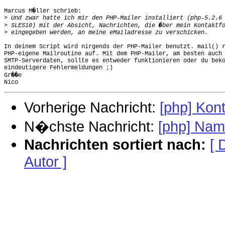
Marcus M�ller schrieb:

>
>
>
In deinem Script wird nirgends der PHP-Mailer benutzt. mail() r
PHP-eigene Mailroutine auf. Mit dem PHP-Mailer, am besten auch 
SMTP-Serverdaten, sollte es entweder funktionieren oder du beko
eindeutigere Fehlermeldungen ;)

Gr��e

Vorherige Nachricht:
[php] Kon
N�chste Nachricht:
[php] Nam
Nachrichten sortiert nach:
[ 
Autor ]