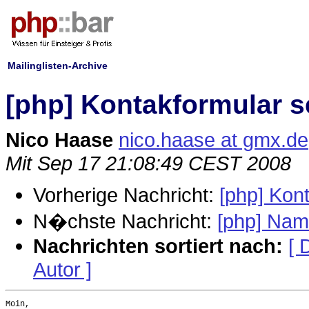
Mailinglisten-Archive
[php] Kontakformular s
Nico Haase
nico.haase at gmx.de
Mit Sep 17 21:08:49 CEST 2008
Vorherige Nachricht:
[php] Kon
N�chste Nachricht:
[php] Nam
Nachrichten sortiert nach:
[ 
Autor ]
Moin,
