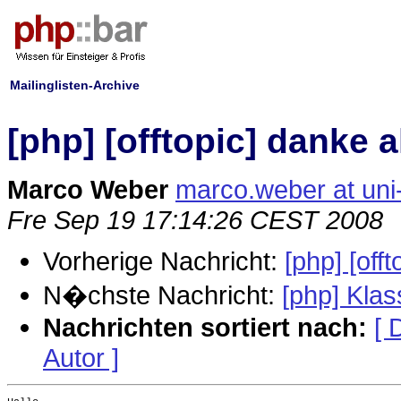
Mailinglisten-Archive
[php] [offtopic] danke al
Marco Weber
marco.weber at uni-
Fre Sep 19 17:14:26 CEST 2008
Vorherige Nachricht:
[php] [off
N�chste Nachricht:
[php] Kla
Nachrichten sortiert nach:
[ 
Autor ]