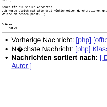
Hallo,

Danke f�r die vielen Antworten.

Ich werde gleich mal alle drei M�glichkeiten durchprobieren und
welche am besten passt. :)

Gr�sse

Vorherige Nachricht:
[php] [off
N�chste Nachricht:
[php] Kla
Nachrichten sortiert nach:
[ 
Autor ]