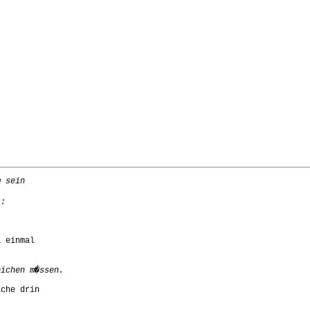
 einmal

che drin
