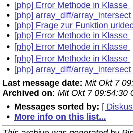
[php] Error Methode in Klasse
[php] array_diff/array_interse
[php] Frage zur Funktion urlde
[php] Error Methode in Klasse
[php] Error Methode in Klasse
[php] Error Methode in Klasse
[php] array_diff/array_interse
Last message date:
Mit Okt 7 0
Archived on:
Mit Okt 7 09:54:30
Messages sorted by:
[ Diskus
More info on this list...
This archive was generated by Pip