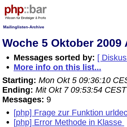
Mailinglisten-Archive
Woche 5 Oktober 2009 
Messages sorted by:
[ Diskus
More info on this list...
Starting:
Mon Okt 5 09:36:10 CE
Ending:
Mit Okt 7 09:53:54 CEST
Messages:
9
[php] Frage zur Funktion urlde
[php] Error Methode in Klasse