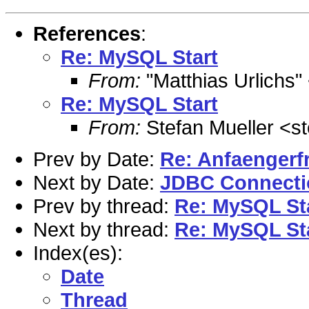
References
:
Re: MySQL Start
From:
"Matthias Urlichs"
Re: MySQL Start
From:
Stefan Mueller <s
Prev by Date:
Re: Anfaengerf
Next by Date:
JDBC Connecti
Prev by thread:
Re: MySQL St
Next by thread:
Re: MySQL St
Index(es):
Date
Thread