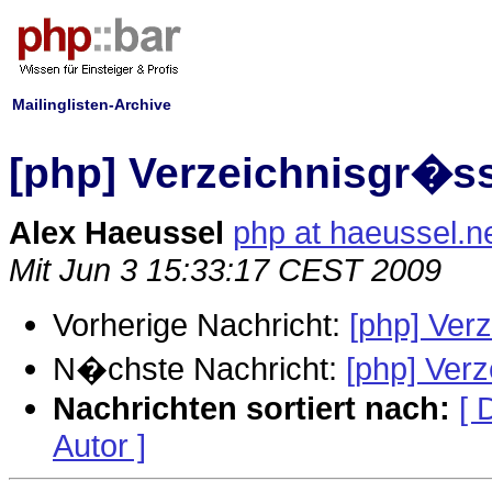
Mailinglisten-Archive
[php] Verzeichnisgr�s
Alex Haeussel
php at haeussel.n
Mit Jun 3 15:33:17 CEST 2009
Vorherige Nachricht:
[php] Ver
N�chste Nachricht:
[php] Ver
Nachrichten sortiert nach:
[ 
Autor ]