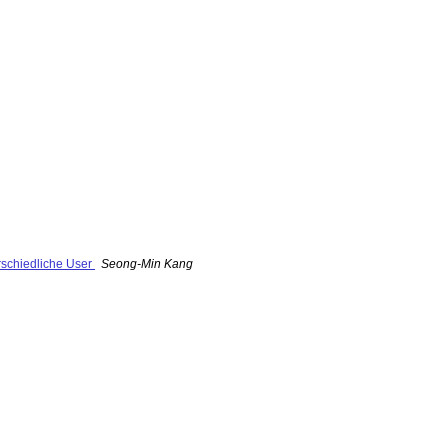
rschiedliche User
Seong-Min Kang