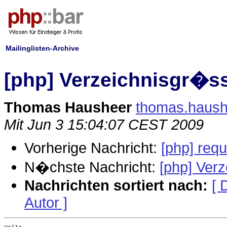
Mailinglisten-Archive
[php] Verzeichnisgr�s
Thomas Hausheer
thomas.haushe
Mit Jun 3 15:04:07 CEST 2009
Vorherige Nachricht:
[php] req
N�chste Nachricht:
[php] Ver
Nachrichten sortiert nach:
[ 
Autor ]