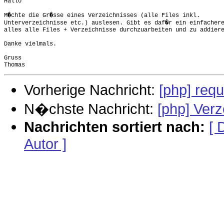
Hallo

M�chte die Gr�sse eines Verzeichnisses (alle Files inkl.  

Unterverzeichnisse etc.) auslesen. Gibt es daf�r ein einfachere
alles alle Files + Verzeichnisse durchzuarbeiten und zu addiere
Danke vielmals.

Gruss

Vorherige Nachricht:
[php] req
N�chste Nachricht:
[php] Ver
Nachrichten sortiert nach:
[ 
Autor ]