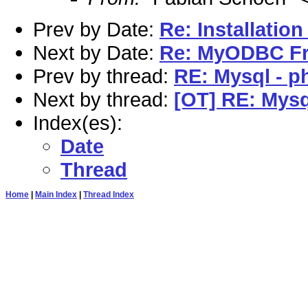
Prev by Date:
Re: Installation
Next by Date:
Re: MyODBC F
Prev by thread:
RE: Mysql - 
Next by thread:
[OT] RE: Mys
Index(es):
Date
Thread
Home
|
Main Index
|
Thread Index