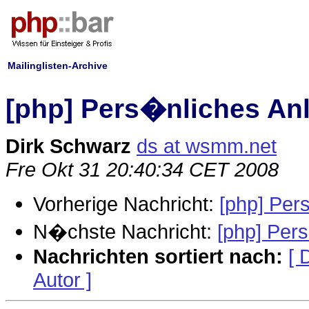
Mailinglisten-Archive
[php] Pers�nliches An
Dirk Schwarz
ds at wsmm.net
Fre Okt 31 20:40:34 CET 2008
Vorherige Nachricht:
[php] Per
N�chste Nachricht:
[php] Per
Nachrichten sortiert nach:
[ 
Autor ]