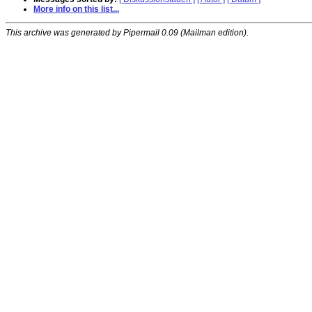
More info on this list...
This archive was generated by Pipermail 0.09 (Mailman edition).