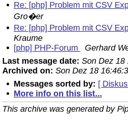
Re: [php] Problem mit CSV E
Gro�er
Re: [php] Problem mit CSV E
Kraume
[php] PHP-Forum
Gerhard W
Last message date:
Son Dez 18
Archived on:
Son Dez 18 16:46:
Messages sorted by:
[ Diskus
More info on this list...
This archive was generated by Pip