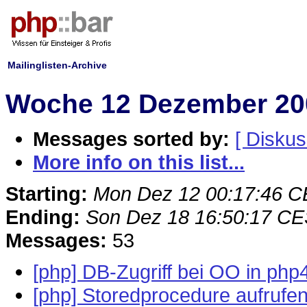
Mailinglisten-Archive
Woche 12 Dezember 20
Messages sorted by:
[ Diskus
More info on this list...
Starting:
Mon Dez 12 00:17:46 
Ending:
Son Dez 18 16:50:17 C
Messages:
53
[php] DB-Zugriff bei OO in php
[php] Storedprocedure aufrufe