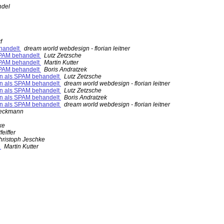
ndel
f
ehandelt
dream world webdesign - florian leitner
 SPAM behandelt
Lutz Zetzsche
 SPAM behandelt
Martin Kutter
 SPAM behandelt
Boris Andratzek
den als SPAM behandelt
Lutz Zetzsche
den als SPAM behandelt
dream world webdesign - florian leitner
den als SPAM behandelt
Lutz Zetzsche
den als SPAM behandelt
Boris Andratzek
den als SPAM behandelt
dream world webdesign - florian leitner
ueckmann
ke
feiffer
hristoph Jeschke
t
Martin Kutter