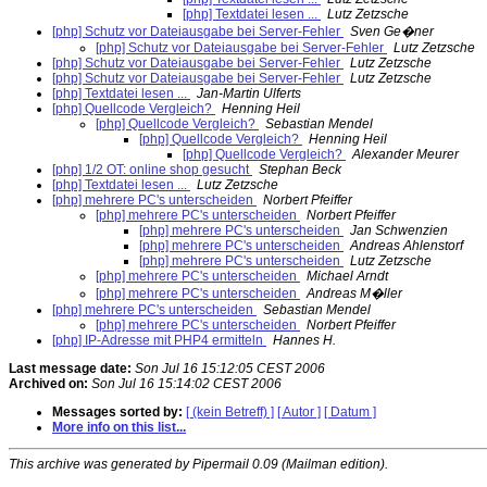
[php] Textdatei lesen ...
Lutz Zetzsche
[php] Schutz vor Dateiausgabe bei Server-Fehler
Sven Ge�ner
[php] Schutz vor Dateiausgabe bei Server-Fehler
Lutz Zetzsche
[php] Schutz vor Dateiausgabe bei Server-Fehler
Lutz Zetzsche
[php] Schutz vor Dateiausgabe bei Server-Fehler
Lutz Zetzsche
[php] Textdatei lesen ...
Jan-Martin Ulferts
[php] Quellcode Vergleich?
Henning Heil
[php] Quellcode Vergleich?
Sebastian Mendel
[php] Quellcode Vergleich?
Henning Heil
[php] Quellcode Vergleich?
Alexander Meurer
[php] 1/2 OT: online shop gesucht
Stephan Beck
[php] Textdatei lesen ...
Lutz Zetzsche
[php] mehrere PC's unterscheiden
Norbert Pfeiffer
[php] mehrere PC's unterscheiden
Norbert Pfeiffer
[php] mehrere PC's unterscheiden
Jan Schwenzien
[php] mehrere PC's unterscheiden
Andreas Ahlenstorf
[php] mehrere PC's unterscheiden
Lutz Zetzsche
[php] mehrere PC's unterscheiden
Michael Arndt
[php] mehrere PC's unterscheiden
Andreas M�ller
[php] mehrere PC's unterscheiden
Sebastian Mendel
[php] mehrere PC's unterscheiden
Norbert Pfeiffer
[php] IP-Adresse mit PHP4 ermitteln
Hannes H.
Last message date:
Son Jul 16 15:12:05 CEST 2006
Archived on:
Son Jul 16 15:14:02 CEST 2006
Messages sorted by:
[ (kein Betreff) ]
[ Autor ]
[ Datum ]
More info on this list...
This archive was generated by Pipermail 0.09 (Mailman edition).