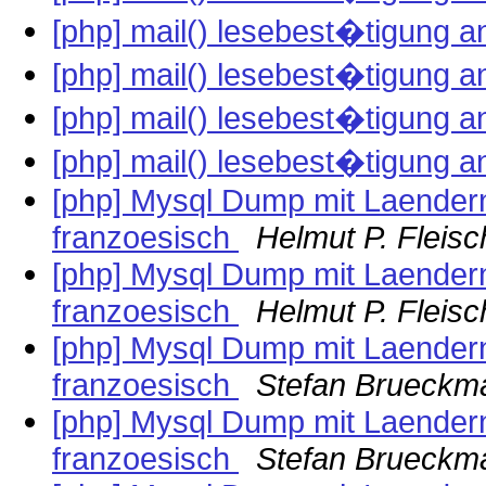
[php] mail() lesebest�tigung 
[php] mail() lesebest�tigung 
[php] mail() lesebest�tigung 
[php] mail() lesebest�tigung 
[php] Mysql Dump mit Laendern
franzoesisch
Helmut P. Fleis
[php] Mysql Dump mit Laendern
franzoesisch
Helmut P. Fleis
[php] Mysql Dump mit Laendern
franzoesisch
Stefan Brueckm
[php] Mysql Dump mit Laendern
franzoesisch
Stefan Brueckm