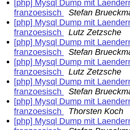
[php] Mysql Dump mit Laendern
franzoesisch
Stefan Brueckm
[php] Mysql Dump mit Laendern
franzoesisch
Lutz Zetzsche
[php] Mysql Dump mit Laendern
franzoesisch
Stefan Brueckm
[php] Mysql Dump mit Laendern
franzoesisch
Lutz Zetzsche
[php] Mysql Dump mit Laendern
franzoesisch
Stefan Brueckm
[php] Mysql Dump mit Laendern
franzoesisch
Thorsten Koch
[php] Mysql Dump mit Laendern