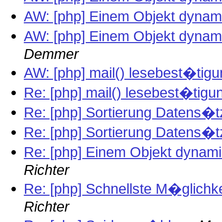
AW: [php] Einem Objekt dyna
AW: [php] Einem Objekt dyna
Demmer
AW: [php] mail() lesebest�tig
Re: [php] mail() lesebest�tigu
Re: [php] Sortierung Datens�
Re: [php] Sortierung Datens�
Re: [php] Einem Objekt dynam
Richter
Re: [php] Schnellste M�glichk
Richter