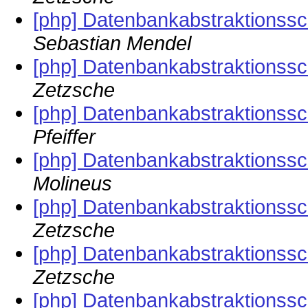
[php] Datenbankabstraktionssc
Sebastian Mendel
[php] Datenbankabstraktionssc
Zetzsche
[php] Datenbankabstraktionssc
Pfeiffer
[php] Datenbankabstraktionssc
Molineus
[php] Datenbankabstraktionssc
Zetzsche
[php] Datenbankabstraktionssc
Zetzsche
[php] Datenbankabstraktionssc