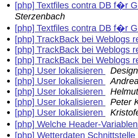
[php] Textfiles contra DB f�
Sterzenbach
[php] Textfiles contra DB f�
[php] TrackBack bei Weblogs r
[php] TrackBack bei Weblogs r
[php] TrackBack bei Weblogs r
[php] User lokalisieren
Design
[php] User lokalisieren
Andrea
[php] User lokalisieren
Helmut
[php] User lokalisieren
Peter 
[php] User lokalisieren
Kristo
[php] Welche Header-Variable
[php] Wetterdaten Schnittstelle