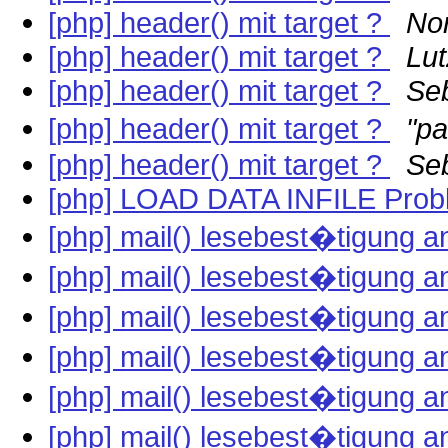
[php] header() mit target ?
Nor
[php] header() mit target ?
Lut
[php] header() mit target ?
Se
[php] header() mit target ?
"pa
[php] header() mit target ?
Se
[php] LOAD DATA INFILE Pro
[php] mail() lesebest�tigung 
[php] mail() lesebest�tigung 
[php] mail() lesebest�tigung 
[php] mail() lesebest�tigung 
[php] mail() lesebest�tigung 
[php] mail() lesebest�tigung 