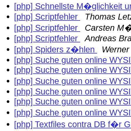
[php] Schnellste M�glichkeit 
[php] Scriptfehler
Thomas Let
[php] Scriptfehler
Carsten M�
[php] Scriptfehler
Andreas Bra
[php] Spiders z�hlen
Werner
[php] Suche guten online WY
[php] Suche guten online WY
[php] Suche guten online WY
[php] Suche guten online WY
[php] Suche guten online WY
[php] Suche guten online WY
[php] Textfiles contra DB f�