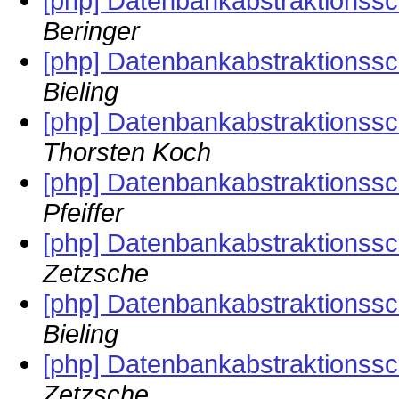
[php] Datenbankabstraktionssc
Beringer
[php] Datenbankabstraktionssc
Bieling
[php] Datenbankabstraktionssc
Thorsten Koch
[php] Datenbankabstraktionssc
Pfeiffer
[php] Datenbankabstraktionssc
Zetzsche
[php] Datenbankabstraktionssc
Bieling
[php] Datenbankabstraktionssc
Zetzsche