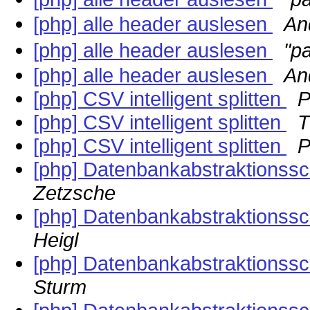
[php] alle header auslesen
An
[php] alle header auslesen
"pa
[php] alle header auslesen
An
[php] CSV intelligent splitten
P
[php] CSV intelligent splitten
T
[php] CSV intelligent splitten
P
[php] Datenbankabstraktionssc
Zetzsche
[php] Datenbankabstraktionssc
Heigl
[php] Datenbankabstraktionssc
Sturm