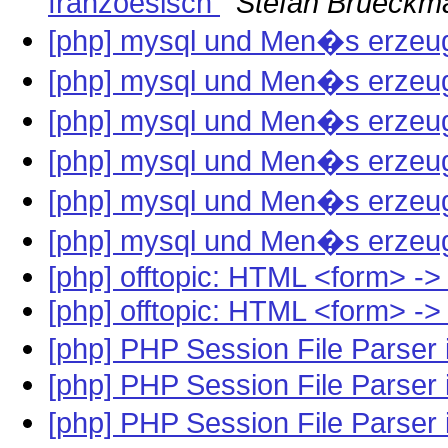
franzoesisch
Stefan Brueckm
[php] mysql und Men�s erze
[php] mysql und Men�s erze
[php] mysql und Men�s erze
[php] mysql und Men�s erze
[php] mysql und Men�s erze
[php] mysql und Men�s erze
[php] offtopic: HTML <form> -
[php] offtopic: HTML <form> -
[php] PHP Session File Parser
[php] PHP Session File Parser
[php] PHP Session File Parser