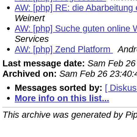
AW: [php] RE: die Abarbeitung 
Weinert
AW: [php] Suche guten onlin
Services
AW: [php] Zend Platform
And
Last message date:
Sam Feb 26
Archived on:
Sam Feb 26 23:40
Messages sorted by:
[ Diskus
More info on this list...
This archive was generated by Pip