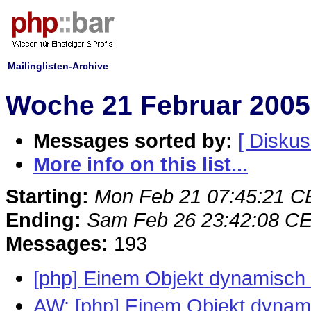
Mailinglisten-Archive
Woche 21 Februar 2005 
Messages sorted by:
[ Diskus
More info on this list...
Starting:
Mon Feb 21 07:45:21 
Ending:
Sam Feb 26 23:42:08 C
Messages:
193
[php] Einem Objekt dynamisc
AW: [php] Einem Objekt dyna