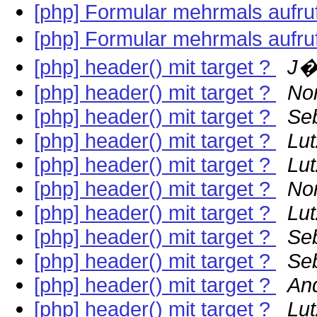
[php] Formular mehrmals aufruf
[php] Formular mehrmals aufruf
[php] header() mit target ?
J�
[php] header() mit target ?
Nor
[php] header() mit target ?
Se
[php] header() mit target ?
Lut
[php] header() mit target ?
Lut
[php] header() mit target ?
Nor
[php] header() mit target ?
Lut
[php] header() mit target ?
Se
[php] header() mit target ?
Se
[php] header() mit target ?
And
[php] header() mit target ?
Lut